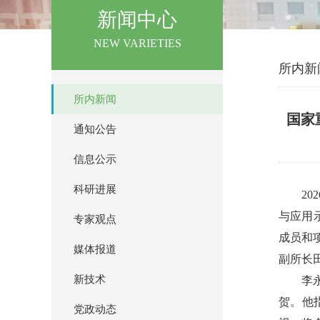
新闻中心
NEW VARIETIES
所内新
所内新闻
国家
通知公告
信息公示
科研进展
2
与应用
专家观点
成员和
媒体报道
副所长
新技术
李
贺。他
党政动态