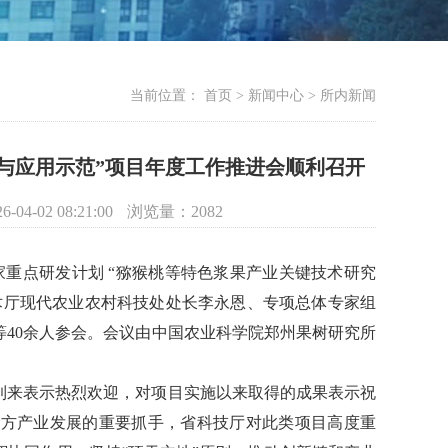
当前位置：
首页 > 新闻中心 > 所内新闻
与应用示范”项目年度工作推进会顺利召开
26-04-02 08:21:00
浏览量：
2082
国家重点研发计划 “猕猴桃等特色浆果产业关键技术研究
术厅现代农业农村科技处
处长
李永恩、专项总体专家组
40余人参会。会议由中国农业科学院郑州果树研究所
到来表示热烈欢迎，对项目实施以来取得的成果表示祝
地方产业发展的重要抓手，省科技厅对此类项目高度重