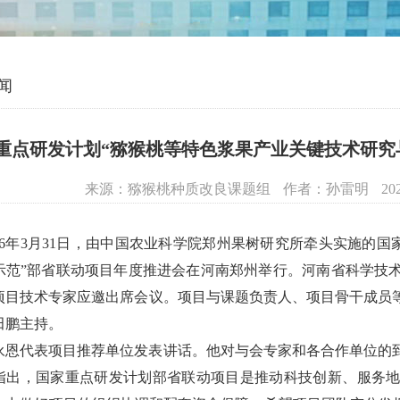
闻
重点研发计划“猕猴桃等特色浆果产业关键技术研究
来源：猕猴桃种质改良课题组
作者：孙雷明
20
026年3月31日，由中国农业科学院郑州果树研究所牵头实施的
示范”部省联动项目年度推进会在河南郑州举行。河南省科学技
项目技术专家应邀出席会议。项目与课题负责人、项目骨干成员等
田鹏主持。
永恩代表项目推荐单位发表讲话。他对与会专家和各合作单位的
指出，国家重点研发计划部省联动项目是推动科技创新、服务