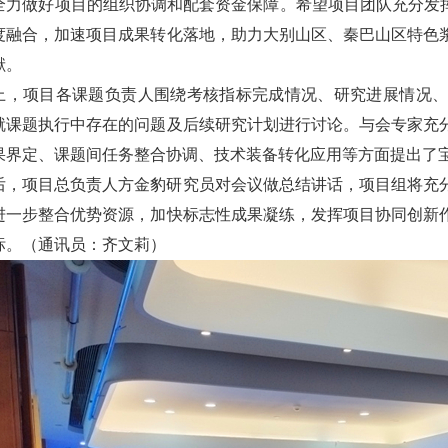
全力做好项目的组织协调和配套资金保障。希望项目团队充分发挥
度融合，加速项目成果转化落地，助力大别山区、秦巴山区特色
献。
上，项目各课题负责人围绕考核指标完成情况、研究进展情况
就课题执行中存在的问题及后续研究计划进行讨论。与会专家充
果界定、课题间任务整合协调、技术装备转化应用等方面提出了
后，项目总负责人方金豹研究员对会议做总结讲话，项目组将充
进一步整合优势资源，加快标志性成果凝练，发挥项目协同创新
标。（通讯员：齐文莉）