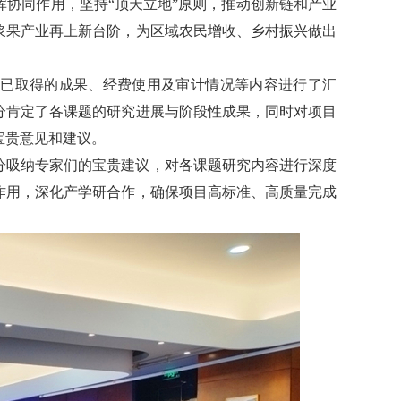
协同作用，坚持“顶天立地”原则，推动创新链和产业
浆果产业再上新台阶，为区域农民增收、乡村振兴做出
、已取得的成果、经费使用及审计情况等内容进行了汇
分肯定了各课题的研究进展与阶段性成果，同时对项目
宝贵意见和建议。
分吸纳专家们的宝贵建议，对各课题研究内容进行深度
作用，深化产学研合作，确保项目高标准、高质量完成