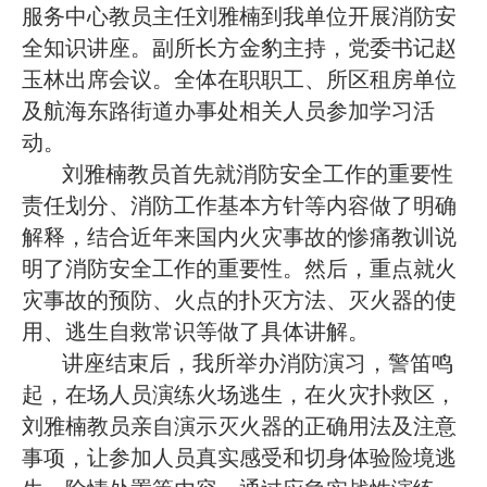
服务中心教员主任刘雅楠到我单位开展消防安
全知识讲座。副所长方金豹主持，党委书记赵
玉林出席会议。全体在职职工、所区租房单位
及航海东路街道办事处相关人员参加学习活
动。
刘雅楠教员首先就消防安全工作的重要性
责任划分、消防工作基本方针等内容做了明确
解释，结合近年来国内火灾事故的惨痛教训说
明了消防安全工作的重要性。然后，重点就火
灾事故的预防、火点的扑灭方法、灭火器的使
用、逃生自救常识等做了具体讲解。
讲座结束后，我所举办消防演习，警笛鸣
起，在场人员演练火场逃生，在火灾扑救区，
刘雅楠教员亲自演示灭火器的正确用法及注意
事项，让参加人员真实感受和切身体验险境逃