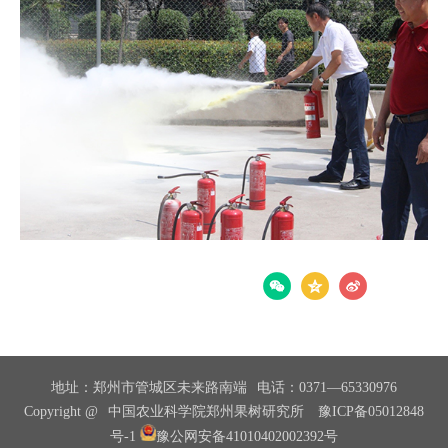
分享：
地址：郑州市管城区未来路南端
电话：0371—65330976
Copyright @
中国农业科学院郑州果树研究所
豫ICP备05012848
号-1
豫公网安备41010402002392号