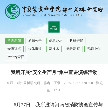
MENU
所内新闻
通知公告
信息公示
科研进展
专家观点
媒体报道
新技术
党政动态
视频中心
产业专家团
我所开展“安全生产月”集中宣讲演练活动
来源：郑州果树研究所
作者：王磊
2018-06-27 00:00:00
浏览
量：
1741
6月27日，我所邀请河南省消防协会宣传与